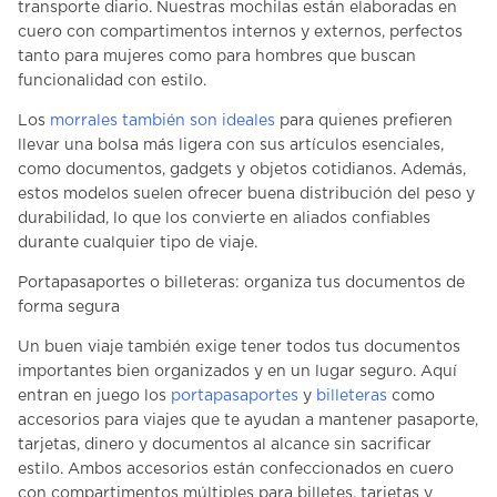
transporte diario. Nuestras mochilas están elaboradas en
cuero con compartimentos internos y externos, perfectos
tanto para mujeres como para hombres que buscan
funcionalidad con estilo.
Los
morrales también son ideales
para quienes prefieren
llevar una bolsa más ligera con sus artículos esenciales,
como documentos, gadgets y objetos cotidianos. Además,
estos modelos suelen ofrecer buena distribución del peso y
durabilidad, lo que los convierte en aliados confiables
durante cualquier tipo de viaje.
Portapasaportes o billeteras: organiza tus documentos de
forma segura
Un buen viaje también exige tener todos tus documentos
importantes bien organizados y en un lugar seguro. Aquí
entran en juego los
portapasaportes
y
billeteras
como
accesorios para viajes que te ayudan a mantener pasaporte,
tarjetas, dinero y documentos al alcance sin sacrificar
estilo. Ambos accesorios están confeccionados en cuero
con compartimentos múltiples para billetes, tarjetas y