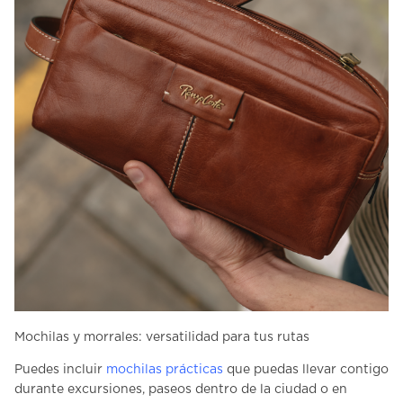
Mochilas y morrales: versatilidad para tus rutas
Puedes incluir
mochilas prácticas
que puedas llevar contigo
durante excursiones, paseos dentro de la ciudad o en