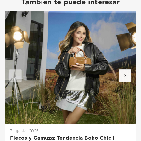
También te puede interesar
‹
›
3 agosto, 2026
Flecos y Gamuza: Tendencia Boho Chic |