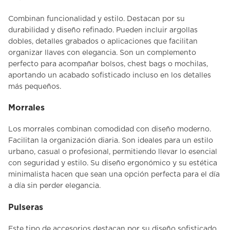
Combinan funcionalidad y estilo
. Destacan por su
durabilidad y diseño refinado. Pueden incluir argollas
dobles, detalles grabados o aplicaciones que facilitan
organizar llaves con elegancia. Son un complemento
perfecto para acompañar bolsos, chest bags o mochilas,
aportando un acabado sofisticado incluso en los detalles
más pequeños.
Morrales
Los
morrales
combinan comodidad con diseño moderno.
Facilitan la organización diaria. Son ideales para un estilo
urbano, casual o profesional, permitiendo llevar lo esencial
con seguridad y estilo. Su diseño ergonómico y su estética
minimalista hacen que sean una opción perfecta para el día
a día sin perder elegancia.
Pulseras
Este tipo de
accesorios
destacan por su diseño sofisticado