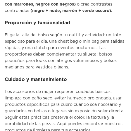
con marrones, negros con negros)
o crea contrastes
controlados
(negro + nude, marrón + verde oscuro).
Proporción y funcionalidad
Elige la talla del bolso según tu outfit y actividad: un tote
espacioso para el día, una chest bag o minibag para salidas
rápidas, y una clutch para eventos nocturnos. Las
proporciones deben complementar tu silueta: bolsos
pequeños para looks con abrigos voluminosos y bolsos
medianos para vestidos o jeans.
Cuidado y mantenimiento
Los
accesorios de mujer
requieren cuidados básicos:
limpieza con paño seco, evitar humedad prolongada, usar
productos específicos para cuero cuando sea necesario y
guardarlos en bolsas o lugares sin exposición solar directa.
Seguir estas prácticas preserva el color, la textura y la
durabilidad de las piezas.
Aquí puedes encontrar nuestros
productos de limpieza
para tus accesorios.