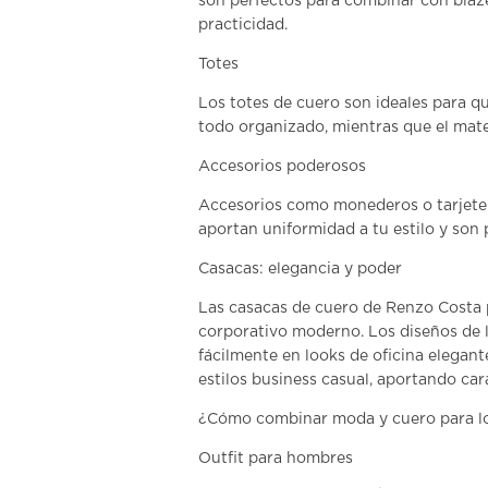
son perfectos para combinar con blazer
practicidad.
Totes
Los
totes de cuero
son ideales para qu
todo organizado, mientras que el mate
Accesorios poderosos
Accesorios como monederos o
tarjet
aportan uniformidad a tu estilo y son p
Casacas: elegancia y poder
Las
casacas de cuero de Renzo Costa 
corporativo moderno. Los diseños de l
fácilmente en looks de oficina elegan
estilos business casual, aportando cará
¿Cómo combinar moda y cuero para lo
Outfit para hombres