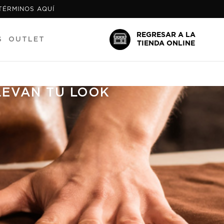
 TÉRMINOS AQUÍ
REGRESAR A LA
S
OUTLET
TIENDA ONLINE
LEVAN TU LOOK