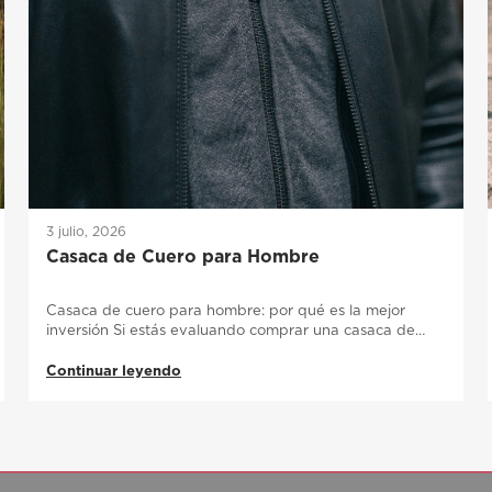
3 julio, 2026
Casaca de Cuero para Hombre
Casaca de cuero para hombre: por qué es la mejor
inversión Si estás evaluando comprar una casaca de…
Continuar leyendo