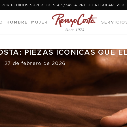
 POR PEDIDOS SUPERIORES A S/349 A PRECIO REGULAR. VER
O
HOMBRE
MUJER
SERVICIO
STA: PIEZAS ICÓNICAS QUE E
27 de febrero de 2026