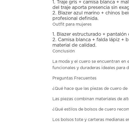
1.
Traje gris + camisa blanca + ma
del traje aporta presencia sin exag
2.
Blazer azul marino + chinos be
profesional definida.
Outfit para mujeres
1.
Blazer estructurado + pantalón d
2.
Camisa blanca + falda lápiz + b
material de calidad.
Conclusión
La
moda y el cuero
se encuentran en e
funcionales y duraderas ideales para 
Preguntas Frecuentes
¿Qué hace que las piezas de cuero de 
Las piezas combinan materiales de alto
¿Qué estilos de bolsos de cuero recom
Los bolsos tote y carteras medianas e