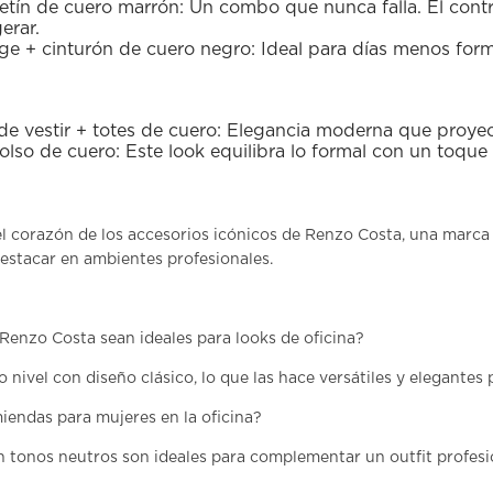
letín de cuero marrón:
Un combo que nunca falla. El contr
erar.
ige + cinturón de cuero negro:
Ideal para días menos form
e vestir + totes de cuero:
Elegancia moderna que proyec
olso de cuero:
Este look equilibra lo formal con un toque
l corazón de los accesorios icónicos de
Renzo Costa
, una marca
destacar en ambientes profesionales.
Renzo Costa sean ideales para looks de oficina?
 nivel con diseño clásico, lo que las hace versátiles y elegantes
iendas para mujeres en la oficina?
n tonos neutros son ideales para complementar un outfit profesi