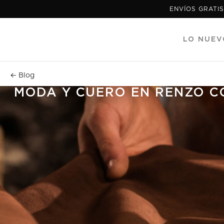
ENVÍOS GRATIS
LO NUEV
← Blog
MODA Y CUERO EN RENZO CO