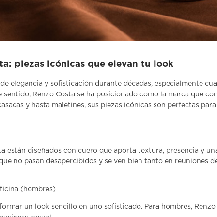
a: piezas icónicas que elevan tu look
de elegancia y sofisticación durante décadas, especialmente cua
e sentido,
Renzo Costa
se ha posicionado como la marca que comb
 casacas y hasta maletines, sus piezas icónicas son perfectas par
a están diseñados con cuero que aporta textura, presencia y una 
s que no pasan desapercibidos y se ven bien tanto en reuniones 
ficina (hombres)
formar un look sencillo en uno sofisticado. Para hombres, Renzo 