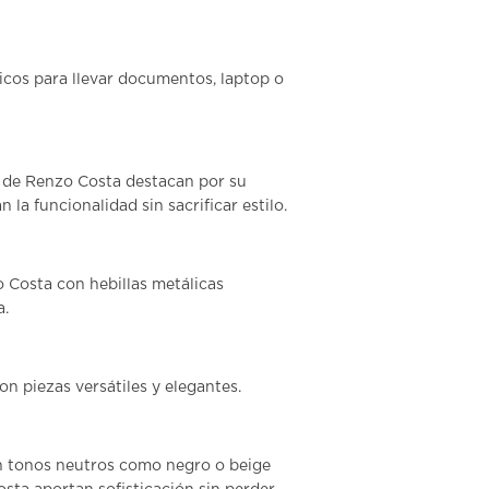
ticos para llevar documentos, laptop o
o de Renzo Costa destacan por su
a funcionalidad sin sacrificar estilo.
 Costa con hebillas metálicas
a.
on piezas versátiles y elegantes.
en tonos neutros como negro o beige