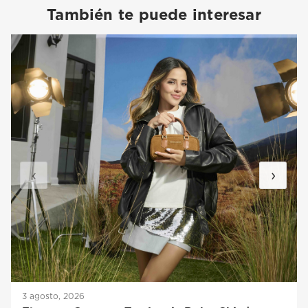
También te puede interesar
‹
›
3 agosto, 2026