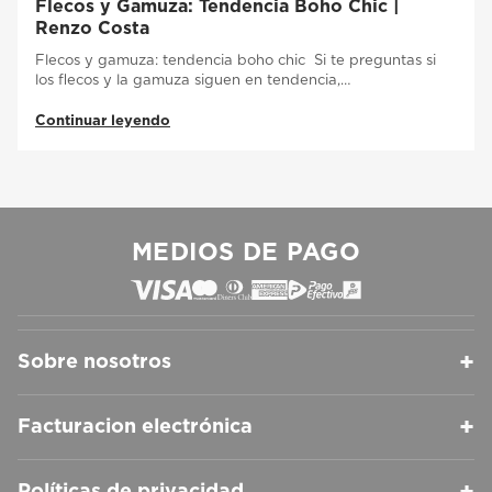
Flecos y Gamuza: Tendencia Boho Chic |
Renzo Costa
Flecos y gamuza: tendencia boho chic Si te preguntas si
los flecos y la gamuza siguen en tendencia,…
Continuar leyendo
MEDIOS DE PAGO
+
Sobre nosotros
+
Facturacion electrónica